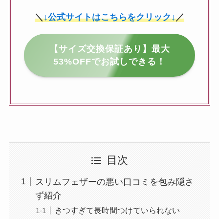
＼
↓公式サイトはこちらをクリック↓
／
【サイズ交換保証あり】最大
53%OFFでお試しできる！
目次
スリムフェザーの悪い口コミを包み隠さ
ず紹介
きつすぎて長時間つけていられない