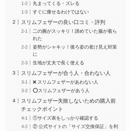
丸まってくる・ズレる
すぐに痩せるわけではない
スリムフェザーの良い口コミ・評判
二の腕がスッキリ！諦めていた服が着ら
れた
姿勢がシャキッ！後ろ姿の老け見え対策
に
生地が丈夫で長く使える
スリムフェザーが合う人・合わない人
❌ スリムフェザーがあわない人
⭕スリムフェザーがあう人
スリムフェザー失敗しないための購入前
チェックポイント
①サイズ表をしっかり確認する
② 公式サイトの「サイズ交換保証」を利