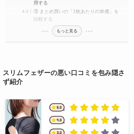
用する
③ まとめ買いの「1枚あたりの単価」を
比較する
もっと見る
スリムフェザーの悪い口コミを包み隠さ
ず紹介