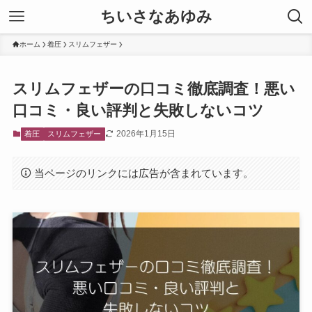
ちいさなあゆみ
ホーム
着圧
スリムフェザー
スリムフェザーの口コミ徹底調査！悪い
口コミ・良い評判と失敗しないコツ
2026年1月15日
着圧
スリムフェザー
当ページのリンクには広告が含まれています。