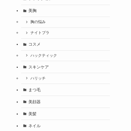
美胸
胸の悩み
ナイトブラ
コスメ
ハックティック
スキンケア
ハリッチ
まつ毛
美顔器
美髪
ネイル