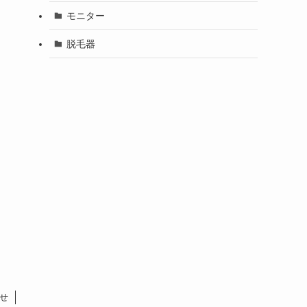
モニター
脱毛器
せ