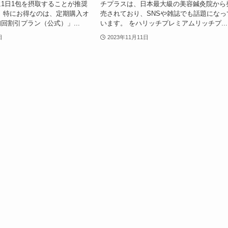
1日1包を摂取することが推奨
チプラスは、日本最大級の美容鍼灸院から
 特にお得なのは、定期購入オ
売されており、SNSや雑誌でも話題になっ
回割引プラン（公式）」...
います。 をハリッチプレミアムリッチプ...
日
2023年11月11日