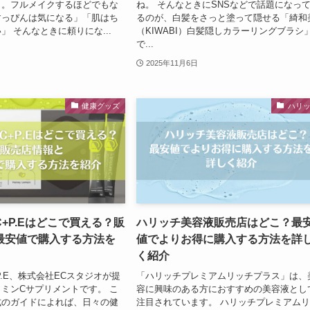
日。フルメイクするほどでもな
ね。 そんなときにSNSなどで話題になっ
すっぴんは気になる」「肌はち
るのが、白髪をさっと塗って隠せる「綺和
」 そんなときに頼りにな...
（KIWABI）白髪隠しカラーリングブラシ
で...
2025年11月6日
健康グッズ
ハリ
+P.Eはどこで買える？販
ハリッチ美容液販売店はどこ？最
最安値で購入する方法を
値でよりお得に購入する方法を詳
く紹介
P.E、株式会社ECスタジオが提
「ハリッチプレミアムリッチプラス」は、
ミンCサプリメントです。 こ
容に興味のある方におすすめの美容液とし
式のガイドによれば、日々の健
注目されています。 ハリッチプレミアム