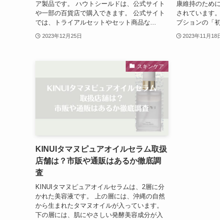
ア製品です。 ハウトシールドは、公式サイト
康維持のために
や一部の百貨店で購入できます。 公式サイト
されています。
では、トライアルセットやセット商品な...
プションの「初
2023年12月25日
2023年11月18
スキンケア
KINUIタマヌピュアオイルセラム取扱
店舗は？市販や通販はあるか徹底調
査
KINUIタマヌピュアオイルセラムは、2層に分
かれた美容液です。 上の層には、沖縄の自然
から生まれたタマヌオイルが入っています。
下の層には、肌にやさしい発酵美容成分が入