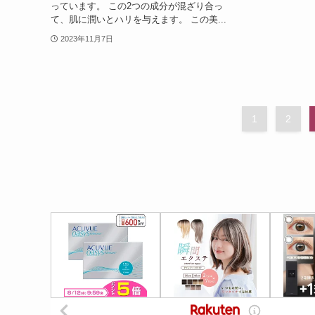
っています。 この2つの成分が混ざり合っ
て、肌に潤いとハリを与えます。 この美...
2023年11月7日
1
2