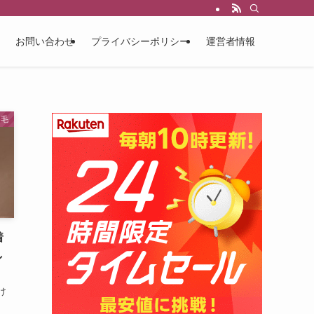
お問い合わせ
プライバシーポリシー
運営者情報
つ毛
着
し
け