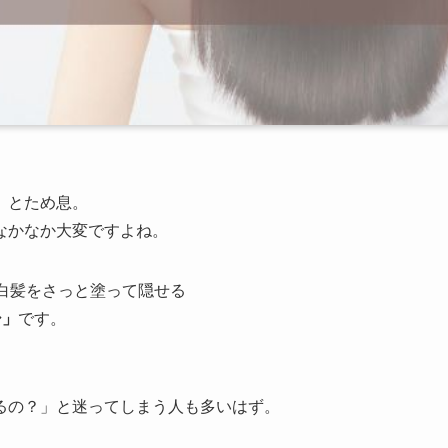
」とため息。
なかなか大変ですよね。
白髪をさっと塗って隠せる
シ」
です。
るの？」と迷ってしまう人も多いはず。