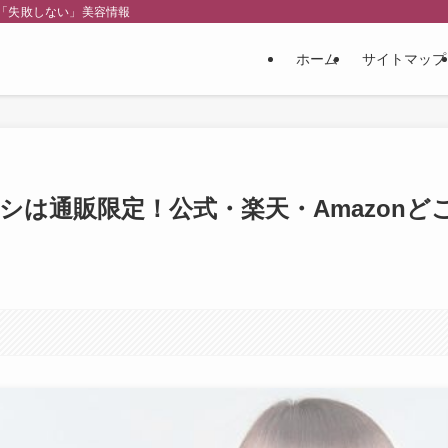
「失敗しない」美容情報
ホーム
サイトマップ
シは通販限定！公式・楽天・Amazonど