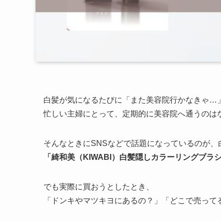
白髪が気になるたびに「また美容院行かなきゃ…
忙しい主婦にとって、定期的に美容院へ通うのは
そんなときにSNSなどで話題になっているのが、
「綺和美（KIWABI）白髪隠しカラーリングブラ
でも実際に買おうとしたとき、
「ドンキやマツキヨにあるの？」「どこで売って