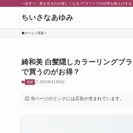
一歩ずつ、鏡を見るのが楽しくなる♪アラフィフの日常を格上げする
ちいさなあゆみ
ホーム
美髪
綺和美 白髪隠しカラーリングブラ
で買うのがお得？
2025年11月6日
美髪
当ページのリンクには広告が含まれています。