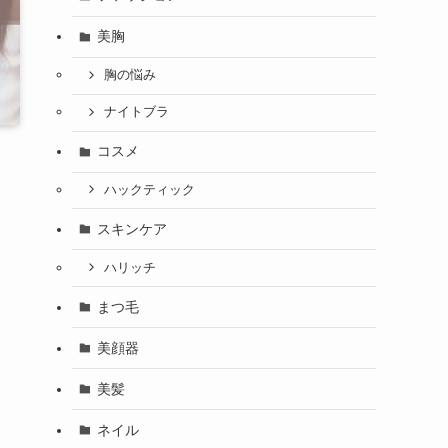
美胸
胸の悩み
ナイトブラ
コスメ
ハックティック
スキンケア
ハリッチ
まつ毛
美顔器
美髪
ネイル