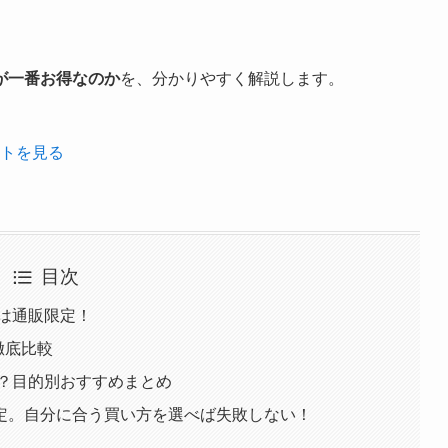
が一番お得なのか
を、分かりやすく解説します。
イトを見る
目次
は通販限定！
徹底比較
解？目的別おすすめまとめ
定。自分に合う買い方を選べば失敗しない！