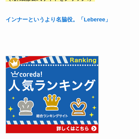
インナーというより名脇役。「Leberee」