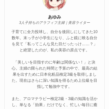
あゆみ
3人子持ちのアラフィフ主婦｜美容ライター
子育てに全力投球し、自分を後回しにしてきた10
数年。末っ子が小学生になり、ふと鏡に映る自分
を見て「私ってこんな見た目だったっけ……？」
と絶望したのが、私の美容の原点です。
「美しいを目指すのに年齢は関係ない！」と決
心。主婦の限られた時間と予算の中で、最高の結
果を出すために日本化粧品検定3級を取得しまし
た。現在はさらに深い知識を得るため上位級を目
指して勉強中です。
また、アロマテラピー検定2級・3級の知識を活か
し、単なる「効果」だけでなく、忙しい毎日に癒